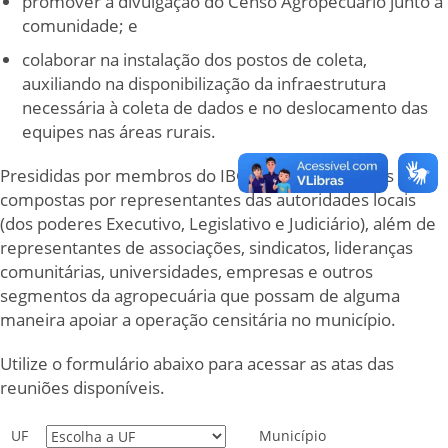
promover a divulgação do Censo Agropecuário junto à
comunidade; e
colaborar na instalação dos postos de coleta,
auxiliando na disponibilização da infraestrutura
necessária à coleta de dados e no deslocamento das
equipes nas áreas rurais.
Presididas por membros do IBGE, essas comissões são
compostas por representantes das autoridades locais
(dos poderes Executivo, Legislativo e Judiciário), além de
representantes de associações, sindicatos, lideranças
comunitárias, universidades, empresas e outros
segmentos da agropecuária que possam de alguma
maneira apoiar a operação censitária no município.
Utilize o formulário abaixo para acessar as atas das
reuniões disponíveis.
UF
Município